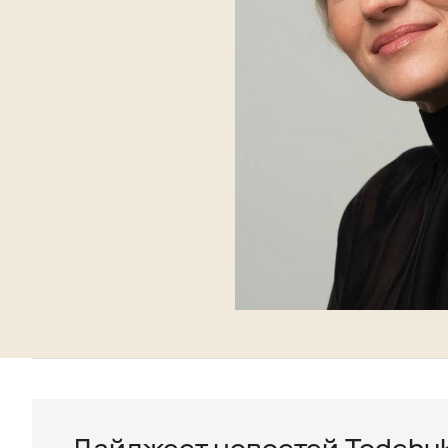
Дайджест новостей Todchuk