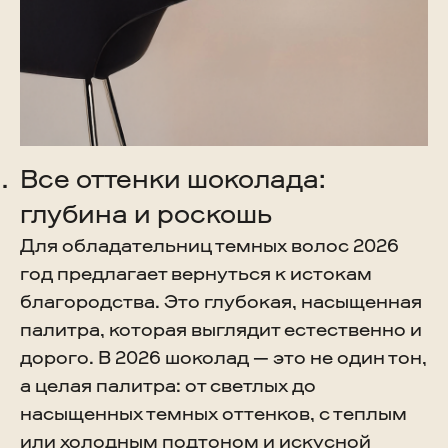
Все оттенки шоколада:
глубина и роскошь
Для обладательниц темных волос 2026
год предлагает вернуться к истокам
благородства. Это глубокая, насыщенная
палитра, которая выглядит естественно и
дорого. В 2026 шоколад — это не один тон,
а целая палитра: от светлых до
насыщенных темных оттенков, с теплым
или холодным подтоном и искусной