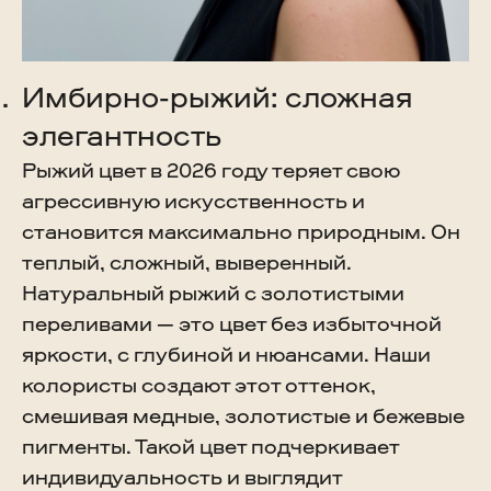
Имбирно-рыжий: сложная
элегантность
Рыжий цвет в 2026 году теряет свою
агрессивную искусственность и
становится максимально природным. Он
теплый, сложный, выверенный.
Натуральный рыжий с золотистыми
переливами — это цвет без избыточной
яркости, с глубиной и нюансами. Наши
колористы создают этот оттенок,
смешивая медные, золотистые и бежевые
пигменты. Такой цвет подчеркивает
индивидуальность и выглядит