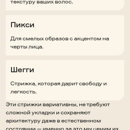
текстуру ваших волос.
Пикси
Для смелых образов с акцентом на
черты лица.
Шегги
Стрижка, которая дарит свободу и
легкость.
Эти стрижки вариативны, не требуют
сложной укладки и сохраняют
архитектуру даже в естественном
состоянии — именно за это мы ценим их