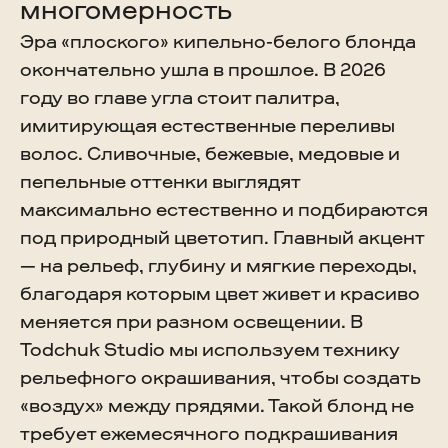
многомерность
Эра «плоского» кипельно-белого блонда
окончательно ушла в прошлое. В 2026
году во главе угла стоит палитра,
имитирующая естественные переливы
волос. Сливочные, бежевые, медовые и
пепельные оттенки выглядят
максимально естественно и подбираются
под природный цветотип. Главный акцент
— на рельеф, глубину и мягкие переходы,
благодаря которым цвет живет и красиво
меняется при разном освещении. В
Todchuk Studio мы используем технику
рельефного окрашивания, чтобы создать
«воздух» между прядями. Такой блонд не
требует ежемесячного подкрашивания