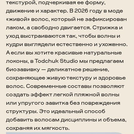
текстурой, подчеркивая ее форму,
движение и характер. В 2026 году в моде
«живой» волос, который не зафиксирован
лаком, а свободно двигается. Стрижка и
уход выстраиваются так, чтобы волны и
кудри выглядели естественно и ухоженно.
А если вы хотите красивые натуральные
локоны, в Todchuk Studio мы предлагаем
биозавивку — деликатное решение,
сохраняющее живую текстуру и здоровье
волос. Современные составы позволяют
создать эффект легкой пляжной волны
или упругого завитка без повреждения
структуры. Это идеальный способ
добавить волосам дисциплины и объема,
сохраняя их мягкость.