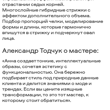
отрастании седых корней.
Многослойные гибридные стрижки с
эффектом дополнительного объема.
Подбор пропорций челки, моделирование
формы и длины, которые гармонично
впишутся в стрижку и подчеркнут овал
лица.
Александр Тодчук о мастере:
«Анна создает тонкие, интеллектуальные
образы, сочетая эстетику с
функциональностью. Она бережно
подбирает стиль под природные данные
клиента и делится знаниями о моде и
трендах. Если вы цените изящные
трансформации, то это тот мастер, к
которому стоит обратиться».