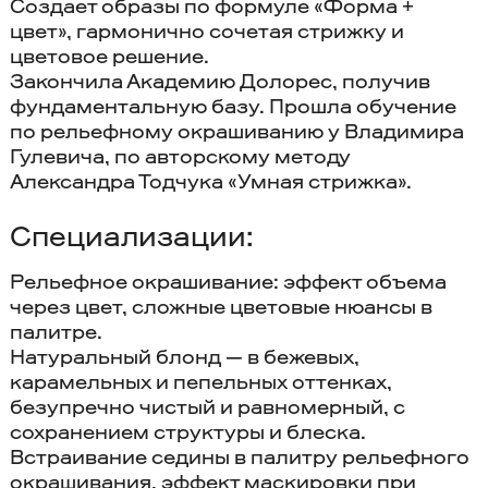
Создает образы по формуле «Форма +
цвет», гармонично сочетая стрижку и
цветовое решение.
Закончила Академию Долорес, получив
фундаментальную базу.
Прошла обучение
по рельефному окрашиванию у Владимира
Гулевича, по авторскому методу
Александра Тодчука «Умная стрижка».
Специализации:
Рельефное окрашивание: эффект объема
через цвет, сложные цветовые нюансы в
палитре.
Натуральный блонд — в бежевых,
карамельных и пепельных оттенках,
безупречно чистый и равномерный, с
сохранением структуры и блеска.
Встраивание седины в палитру рельефного
окрашивания, эффект маскировки при