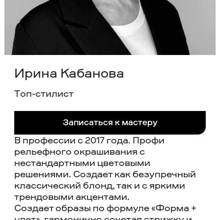
Ирина Кабанова
Tоп-стилист
Записаться к мастеру
В профессии с 2017 года. Профи
рельефного окрашивания с
нестандартными цветовыми
решениями. Создает как безупречный
классический блонд, так и с яркими
трендовыми акцентами.
Создает образы по формуле «Форма +
цвет», гармонично сочетая стрижку и