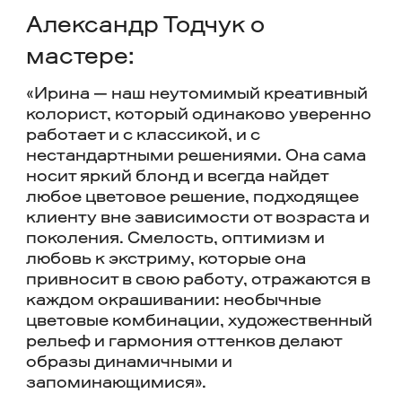
Александр Тодчук о
мастере:
«Ирина — наш неутомимый креативный
колорист, который одинаково уверенно
работает и с классикой, и с
нестандартными решениями. Она сама
носит яркий блонд и всегда найдет
любое цветовое решение, подходящее
клиенту вне зависимости от возраста и
поколения. Смелость, оптимизм и
любовь к экстриму, которые она
привносит в свою работу, отражаются в
каждом окрашивании: необычные
цветовые комбинации, художественный
рельеф и гармония оттенков делают
образы динамичными и
запоминающимися».