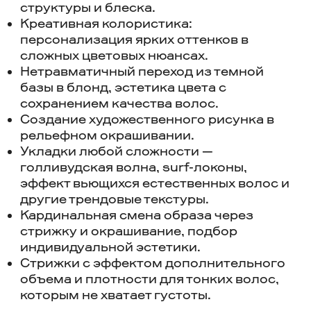
структуры и блеска.
Креативная колористика:
персонализация ярких оттенков в
сложных цветовых нюансах.
Нетравматичный переход из темной
базы в блонд, эстетика цвета с
сохранением качества волос.
Создание художественного рисунка в
рельефном окрашивании.
Укладки любой сложности —
голливудская волна, surf-локоны,
эффект вьющихся естественных волос и
другие трендовые текстуры.
Кардинальная смена образа через
стрижку и окрашивание, подбор
индивидуальной эстетики.
Стрижки с эффектом дополнительного
объема и плотности для тонких волос,
которым не хватает густоты.