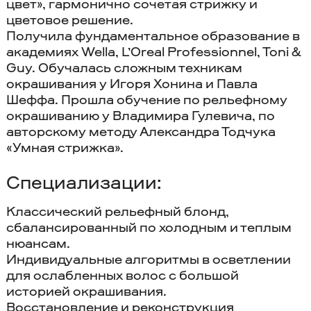
цвет», гармонично сочетая стрижку и
цветовое решение.
Получила фундаментальное образование в
академиях Wella, L’Oreal Professionnel, Toni &
Guy. Обучалась сложным техникам
окрашивания у Игоря Хонина и Павла
Шеффа. Прошла обучение по рельефному
окрашиванию у Владимира Гулевича, по
авторскому методу Александра Тодчука
«Умная стрижка».
Специализации:
Классический рельефный блонд,
сбалансированный по холодным и теплым
нюансам.
Индивидуальные алгоритмы в осветлении
для ослабленных волос с большой
историей окрашивания.
Восстановление и реконструкция