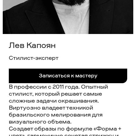
Лев Капоян
Cтилист-эксперт
Записаться к мастеру
В профессии с 2011 года. Опытный
стилист, который решает самые
сложные задачи окрашивания.
Виртуозно владеет техникой
бразильского мелирования для
визуального объема.
Создает образы по формуле «Форма +
цвет», гармонично сочетая стрижку и