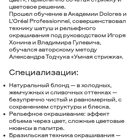
цветовое решение.
Прошел обучение в Академии Dolores и
L’Oréal Professionnel, совершенствовал
технику шатуш и рельефного
окрашивания под руководством Игоря
Хонина и
Владимира Гулевича,
обучался авторскому методу
Александра Тодчука «Умная стрижка».
Специализации:
Натуральный блонд — в холодных,
жемчужных и сливочных оттенках —
безупречно чистый и равномерный, с
сохранением структуры и блеска.
Рельефное окрашивание: эффект
объема через цвет, сложные цветовые
нюансы в палитре.
Бразильская техника окрашивания —