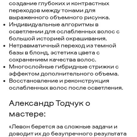
создание глубоких и контрастных
переходов между тонами для
выраженного объемного рисунка.
Индивидуальные алгоритмы в
осветлении для ослабленных волос с
большой историей окрашивания.
Нетравматичный переход из темной
базы в блонд, эстетика цвета с
сохранением качества волос.
Многослойные гибридные стрижки с
эффектом дополнительного объема.
Восстановление и реконструкция
ослабленных волос после осветления.
Александр Тодчук о
мастере:
«Левон берется за сложные задачи и
доводит их до безупречного результата