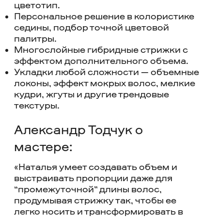
цветотип.
Персональное решение в колористике
седины, подбор точной цветовой
палитры.
Многослойные гибридные стрижки с
эффектом дополнительного объема.
Укладки любой сложности — объемные
локоны, эффект мокрых волос, мелкие
кудри, жгуты и другие трендовые
текстуры.
Александр Тодчук о
мастере:
«Наталья умеет создавать объем и
выстраивать пропорции даже для
“промежуточной” длины волос,
продумывая стрижку так, чтобы ее
легко носить и трансформировать в