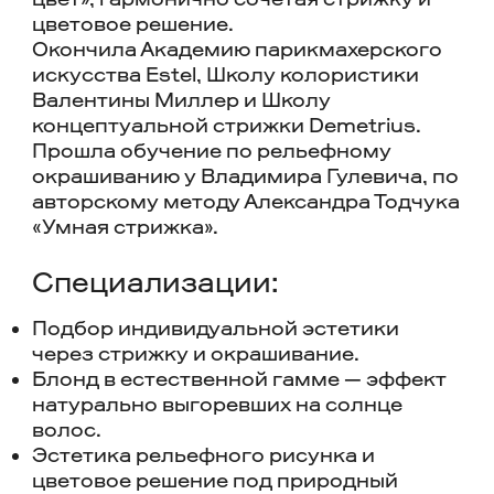
цветовое решение.
Окончила Академию парикмахерского
искусства Estel, Школу колористики
Валентины Миллер и Школу
концептуальной стрижки Demetrius.
Прошла обучение по рельефному
окрашиванию у Владимира Гулевича, по
авторскому методу Александра Тодчука
«Умная стрижка».
Специализации:
Подбор индивидуальной эстетики
через стрижку и окрашивание.
Блонд в естественной гамме — эффект
натурально выгоревших на солнце
волос.
Эстетика рельефного рисунка и
цветовое решение под природный