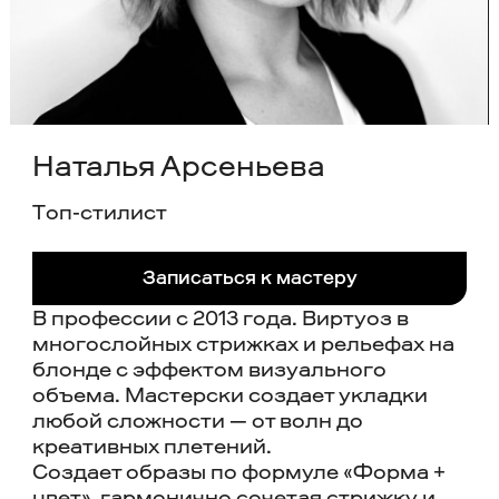
Наталья Арсеньева
Tоп-стилист
Записаться к мастеру
В профессии с 2013 года. Виртуоз в
многослойных стрижках и рельефах на
блонде с эффектом визуального
объема. Мастерски создает укладки
любой сложности — от волн до
креативных плетений.
Создает образы по формуле «Форма +
цвет», гармонично сочетая стрижку и